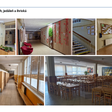
, jedáleň a ihriská