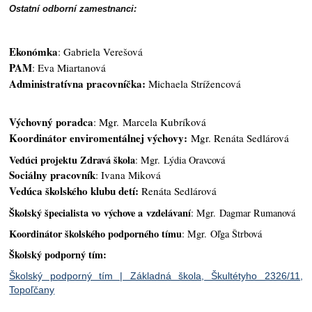
Ostatní odborní zamestnanci:
Ekonómka
: Gabriela Verešová
PAM
: Eva Miartanová
Administratívna pracovníčka:
Michaela Strížencová
Výchovný poradca
: Mgr. Marcela Kubríková
Koordinátor enviromentálnej výchovy:
Mgr. Renáta Sedlárová
Vedúci projektu Zdravá škola
: Mgr. Lýdia Oravcová
Sociálny pracovník
: Ivana Miková
Vedúca školského klubu detí:
Renáta Sedlárová
Školský špecialista vo výchove a vzdelávaní
: Mgr. Dagmar Rumanová
Koordinátor školského podporného tímu
: Mgr. Oľga Štrbová
Školský podporný tím:
Školský podporný tím | Základná škola, Škultétyho 2326/11,
Topoľčany