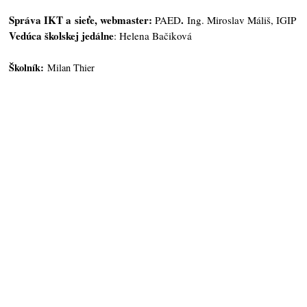
Správa IKT a sieťe, webmaster:
.
PAED
Ing. Miroslav Máliš, IGIP
Vedúca školskej jedálne
: Helena Bačiková
Školník:
Milan Thier