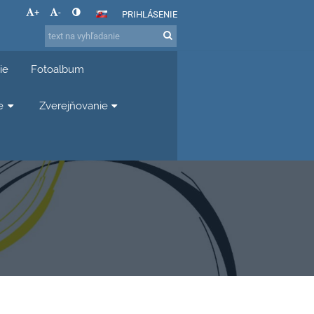
+
-
PRIHLÁSENIE
ie
Fotoalbum
e
Zverejňovanie