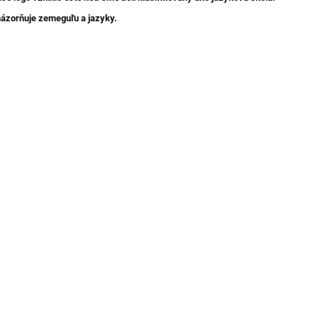
ázorňuje zemeguľu a jazyky.