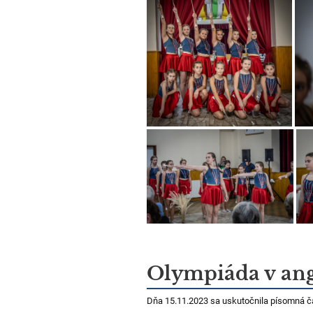
Olympiáda v an
Dňa 15.11.2023 sa uskutočnila písomná č