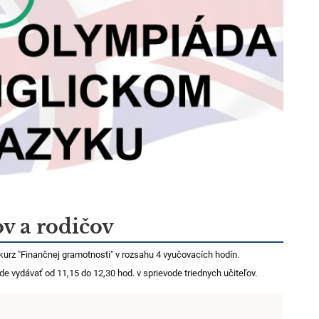
v a rodičov
 kurz "Finančnej gramotnosti" v rozsahu 4 vyučovacích hodín.
e vydávať od 11,15 do 12,30 hod. v sprievode triednych učiteľov.