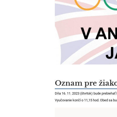
Oznam pre žiako
Dňa 16. 11. 2023 (štvrtok) bude prebiehať
Vyučovanie končí o 11,15 hod. Obed sa bud