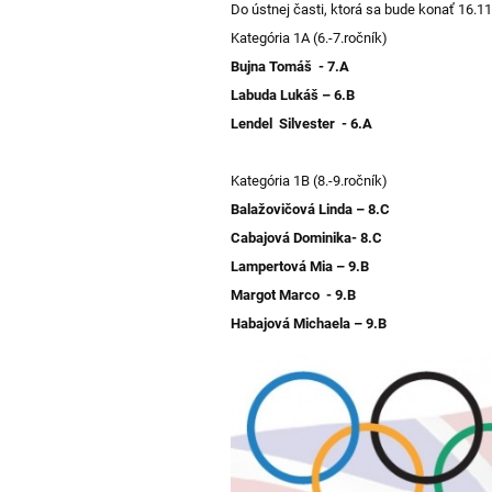
Do ústnej časti, ktorá sa bude konať 16.11
Kategória 1A (6.-7.ročník)
Bujna Tomáš - 7.A
Labuda Lukáš – 6.B
Lendel Silvester - 6.A
Kategória 1B (8.-9.ročník)
Balažovičová Linda – 8.C
Cabajová Dominika- 8.C
Lampertová Mia – 9.B
Margot Marco - 9.B
Habajová Michaela – 9.B