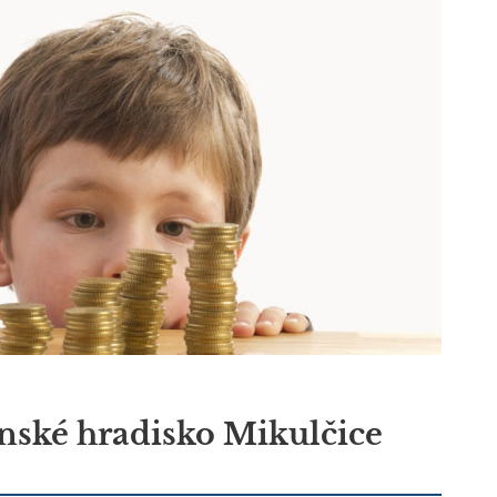
anské hradisko Mikulčice