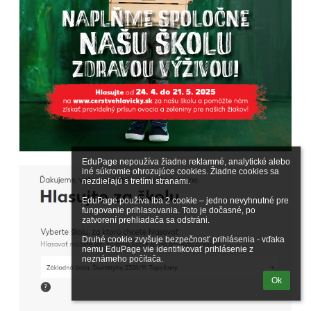
EduPage nepoužíva žiadne reklamné, analytické alebo 
iné súkromie ohrozujúce cookies. Žiadne cookies sa 
nezdieľajú s tretími stranami.

EduPage používa iba 2 cookie – jedno nevyhnutné pre 
fungovanie prihlasovania. Toto je dočasné, po 
zatvorení prehliadača sa odstráni.

Druhé cookie zvyšuje bezpečnosť prihlásenia - vďaka 
nemu EduPage vie identifikovať prihlásenie z 
neznámeho počítača.
Ok