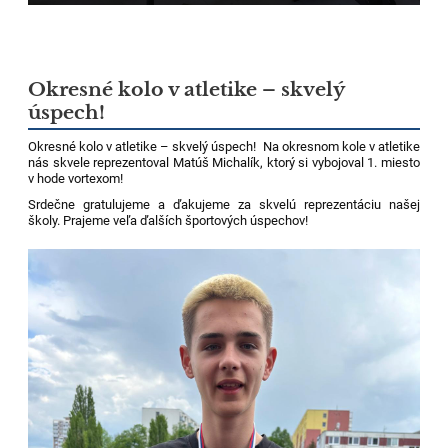
Okresné kolo v atletike – skvelý
úspech!
Okresné kolo v atletike – skvelý úspech! Na okresnom kole v atletike
nás skvele reprezentoval Matúš Michalík, ktorý si vybojoval 1. miesto
v hode vortexom!
Srdečne gratulujeme a ďakujeme za skvelú reprezentáciu našej
školy. Prajeme veľa ďalších športových úspechov!