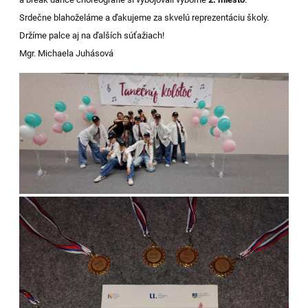
Srdečne blahoželáme a ďakujeme za skvelú reprezentáciu školy.
Držíme palce aj na ďalších súťažiach!
Mgr. Michaela Juhásová