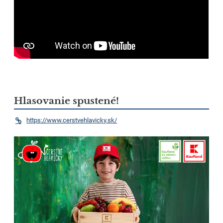
Hlasovanie spustené!
https://www.cerstvehlavicky.sk/