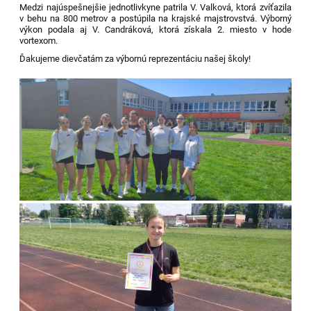
Medzi najúspešnejšie jednotlivkyne patrila V. Valková, ktorá zvíťazila
v behu na 800 metrov a postúpila na krajské majstrovstvá. Výborný
výkon podala aj V. Candráková, ktorá získala 2. miesto v hode
vortexom.
Ďakujeme dievčatám za výbornú reprezentáciu našej školy!