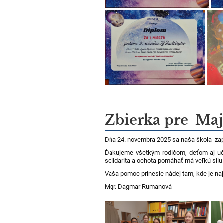
Zbierka pre Maj
Dňa 24. novembra 2025 sa naša škola zapoji
Ďakujeme všetkým rodičom, deťom aj učit
solidarita a ochota pomáhať má veľkú silu
Vaša pomoc prinesie nádej tam, kde je naj
Mgr. Dagmar Rumanová