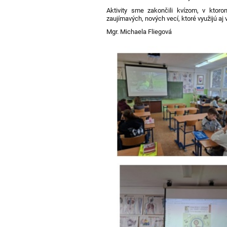
Aktivity sme zakončili kvízom, v ktoro
zaujímavých, nových vecí, ktoré využijú aj 
Mgr. Michaela Fliegová