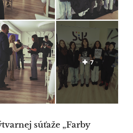
7
tvarnej súťaže „Farby