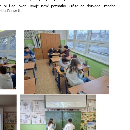
m si žiaci overili svoje nové poznatky. Určite sa dozvedeli mnoho
v budúcnosti.