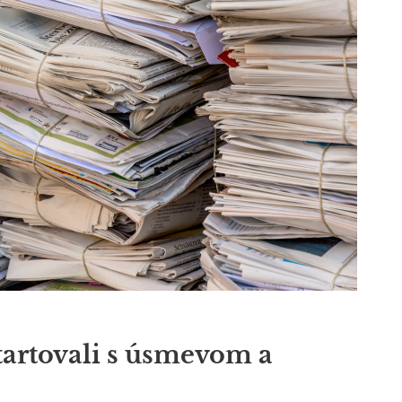
artovali s úsmevom a