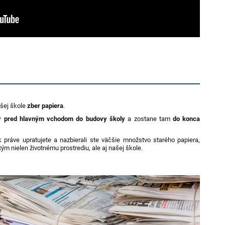
šej škole
zber papiera
.
ý pred hlavným vchodom do budovy školy
a zostane tam
do konca
práve upratujete a nazbierali ste väčšie množstvo starého papiera,
ým nielen životnému prostrediu, ale aj našej škole.