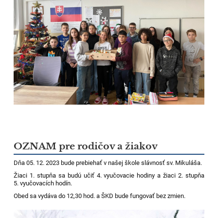
OZNAM pre rodičov a žiakov
Dňa 05. 12. 2023 bude prebiehať v našej škole slávnosť sv. Mikuláša.
Žiaci 1. stupňa sa budú učiť 4. vyučovacie hodiny a žiaci 2. stupňa
5. vyučovacích hodín.
Obed sa vydáva do 12,30 hod. a ŠKD bude fungovať bez zmien.