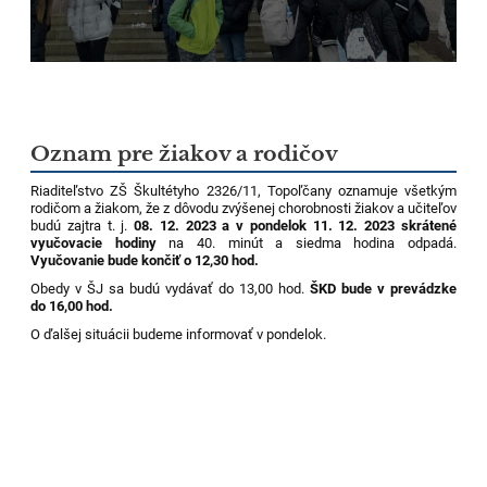
Oznam pre žiakov a rodičov
Riaditeľstvo ZŠ Škultétyho 2326/11, Topoľčany oznamuje všetkým
rodičom a žiakom, že z dôvodu zvýšenej chorobnosti žiakov a učiteľov
budú zajtra t. j.
08. 12. 2023 a v pondelok 11. 12. 2023 skrátené
vyučovacie hodiny
na 40. minút a siedma hodina odpadá.
Vyučovanie bude končiť o 12,30 hod.
Obedy v ŠJ sa budú vydávať do 13,00 hod.
ŠKD bude v prevádzke
do 16,00 hod.
O ďalšej situácii budeme informovať v pondelok.