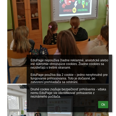
EduPage nepoužíva žiadne reklamné, analytické alebo 
iné súkromie ohrozujúce cookies. Žiadne cookies sa 
nezdieľajú s tretími stranami.

EduPage používa iba 2 cookie – jedno nevyhnutné pre 
fungovanie prihlasovania. Toto je dočasné, po 
zatvorení prehliadača sa odstráni.

Druhé cookie zvyšuje bezpečnosť prihlásenia - vďaka 
nemu EduPage vie identifikovať prihlásenie z 
neznámeho počítača.
Ok