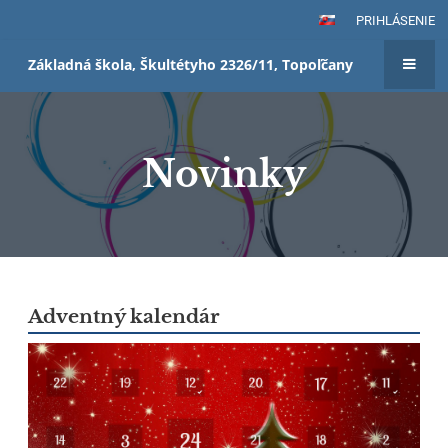
PRIHLÁSENIE
Základná škola, Škultétyho 2326/11, Topoľčany
Novinky
Novinky
Adventný kalendár