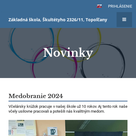
PRIHLÁSENIE
Základná škola, Škultétyho 2326/11, Topoľčany
Novinky
Novinky
Medobranie 2024
Včelársky krúžok pracuje v našej škole už 10 rokov. Aj tento rok naše
včely usilovne pracovali a potešili nás kvalitným medom.