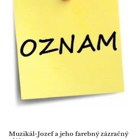
Muzikál-Jozef a jeho farebný zázračný