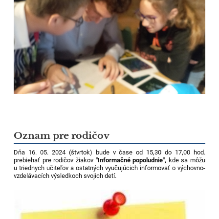
Oznam pre rodičov
Dňa 16. 05. 2024 (štvrtok) bude v čase od 15,30 do 17,00 hod.
prebiehať pre rodičov žiakov
"Informačné popoludnie",
kde sa môžu
u triednych učiteľov a ostatných vyučujúcich informovať o výchovno-
vzdelávacích výsledkoch svojich detí.