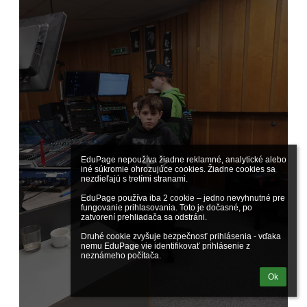
EduPage nepoužíva žiadne reklamné, analytické alebo 
2
iné súkromie ohrozujúce cookies. Žiadne cookies sa 
nezdieľajú s tretími stranami.

EduPage používa iba 2 cookie – jedno nevyhnutné pre 
fungovanie prihlasovania. Toto je dočasné, po 
zatvorení prehliadača sa odstráni.

Druhé cookie zvyšuje bezpečnosť prihlásenia - vďaka 
nemu EduPage vie identifikovať prihlásenie z 
neznámeho počítača.
Ok