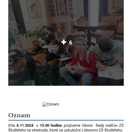
6
Oznam
Dňa
6.11.2024
o
15.00 hodine
pozývame členov Rady rodičov ZŠ
Škultétyho na stretnutie, ktoré sa uskutoční v zborovni ZŠ Škultétyho.