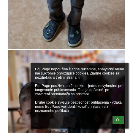
EduPage nepoužíva žiadne reklamné, analytické alebo 
iné súkromie ohrozujúce cookies. Žiadne cookies sa 
nezdieľajú s tretími stranami.

EduPage používa iba 2 cookie – jedno nevyhnutné pre 
fungovanie prihlasovania. Toto je dočasné, po 
zatvorení prehliadača sa odstráni.

Druhé cookie zvyšuje bezpečnosť prihlásenia - vďaka 
nemu EduPage vie identifikovať prihlásenie z 
neznámeho počítača.
Ok