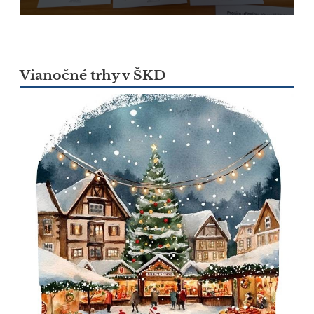
Vianočné trhy v ŠKD