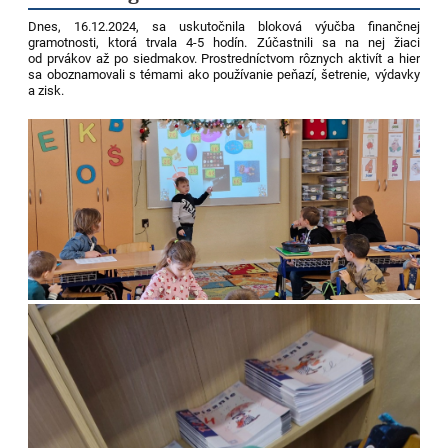
Dnes, 16.12.2024, sa uskutočnila bloková výučba finančnej
gramotnosti, ktorá trvala 4-5 hodín. Zúčastnili sa na nej žiaci
od prvákov až po siedmakov. Prostredníctvom rôznych aktivít a hier
sa oboznamovali s témami ako používanie peňazí, šetrenie, výdavky
a zisk.