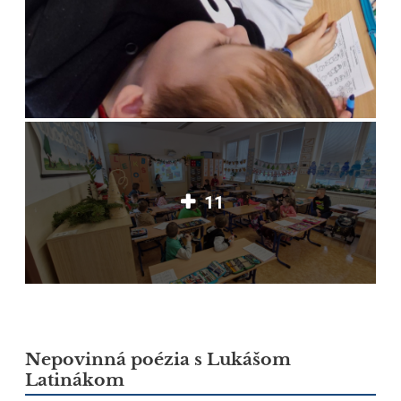
11
Nepovinná poézia s Lukášom
Latinákom