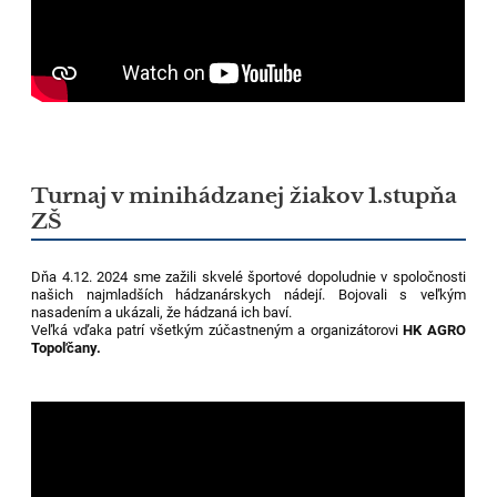
Turnaj v minihádzanej žiakov 1.stupňa
ZŠ
Dňa 4.12. 2024 sme zažili skvelé športové dopoludnie v spoločnosti
našich najmladších hádzanárskych nádejí. Bojovali s veľkým
nasadením a ukázali, že hádzaná ich baví.
Veľká vďaka patrí všetkým zúčastneným a organizátorovi
HK AGRO
Topoľčany.