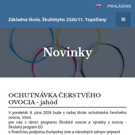
PRIHLÁSENIE
Základná škola, Škultétyho 2326/11, Topoľčany
Novinky
Novinky
OCHUTNÁVKA ČERSTVÉHO
OVOCIA - jahôd
V pondelok 8. júna 2026 bude v našej škole ochutnávka čerstvého
ovocia, ktorú
pre nás v rámci programu Školské ovocie a výrobky z ovocia -
Školský program EÚ
s finančnou podporou Európskej únie a národných zdrojov pripravil