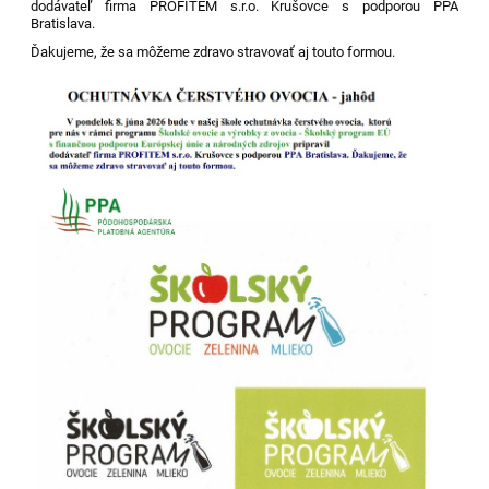
dodávateľ firma PROFITEM s.r.o. Krušovce s podporou PPA
Bratislava.
Ďakujeme, že sa môžeme zdravo stravovať aj touto formou.