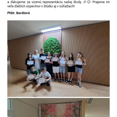
a ďakujeme za vzornú reprezentáciu našej školy. 🎉😊 Prajeme im
veľa ďalších úspechov v štúdiu aj v súťažiach!
PhDr. Barátová