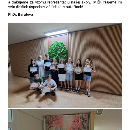
a ďakujeme za vzornú reprezentáciu našej školy. 🎉😊 Prajeme im
veľa ďalších úspechov v štúdiu aj v súťažiach!
PhDr. Barátová