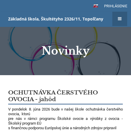
PRIHLÁSENIE
Základná škola, Škultétyho 2326/11, Topoľčany
Novinky
Novinky
OCHUTNÁVKA ČERSTVÉHO
OVOCIA - jahôd
V pondelok 8. júna 2026 bude v našej škole ochutnávka čerstvého
ovocia, ktorú
pre nás v rámci programu Školské ovocie a výrobky z ovocia -
Školský program EÚ
s finančnou podporou Európskej únie a národných zdrojov pripravil