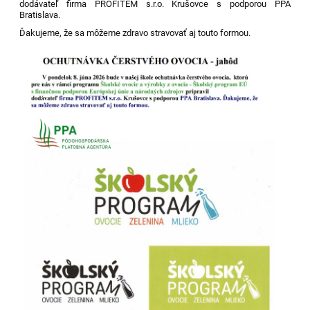
dodávateľ firma PROFITEM s.r.o. Krušovce s podporou PPA
Bratislava.
Ďakujeme, že sa môžeme zdravo stravovať aj touto formou.