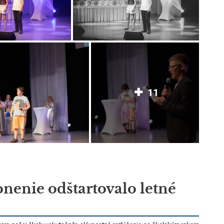
11
nenie odštartovalo letné