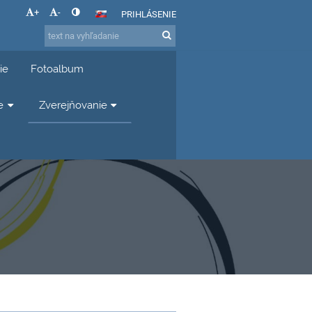
+
-
PRIHLÁSENIE
ie
Fotoalbum
e
Zverejňovanie