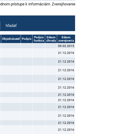
bodnom prístupe k informáciám. Zverejňovanie
Podpis
Dátum
Dátum
Objednávateľ
Podpis
funkcia
úhrady
zverejnenia
09.02.2015
21.12.2016
21.12.2016
21.12.2016
21.12.2016
21.12.2016
21.12.2016
21.12.2016
21.12.2016
21.12.2016
21.12.2016
21.12.2016