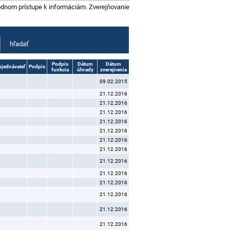
bodnom prístupe k informáciám. Zverejňovanie
Podpis
Dátum
Dátum
bjednávateľ
Podpis
funkcia
úhrady
zverejnenia
09.02.2015
21.12.2016
21.12.2016
21.12.2016
21.12.2016
21.12.2016
21.12.2016
21.12.2016
21.12.2016
21.12.2016
21.12.2016
21.12.2016
21.12.2016
21.12.2016