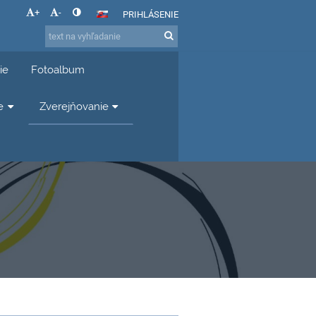
+
-
PRIHLÁSENIE
ie
Fotoalbum
e
Zverejňovanie